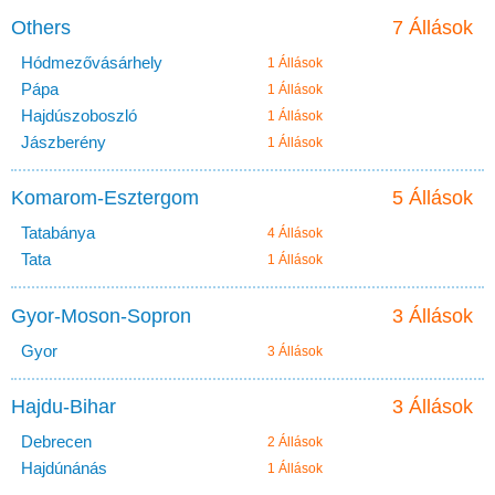
Others
7 Állások
Hódmezővásárhely
1 Állások
Pápa
1 Állások
Hajdúszoboszló
1 Állások
Jászberény
1 Állások
Komarom-Esztergom
5 Állások
Tatabánya
4 Állások
Tata
1 Állások
Gyor-Moson-Sopron
3 Állások
Gyor
3 Állások
Hajdu-Bihar
3 Állások
Debrecen
2 Állások
Hajdúnánás
1 Állások