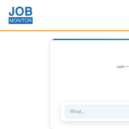
com — 