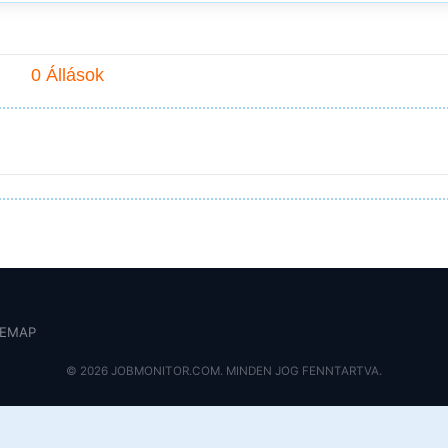
0 Állások
TEMAP
© 2026 JOBMONITOR.COM. MINDEN JOG FENNTARTVA.